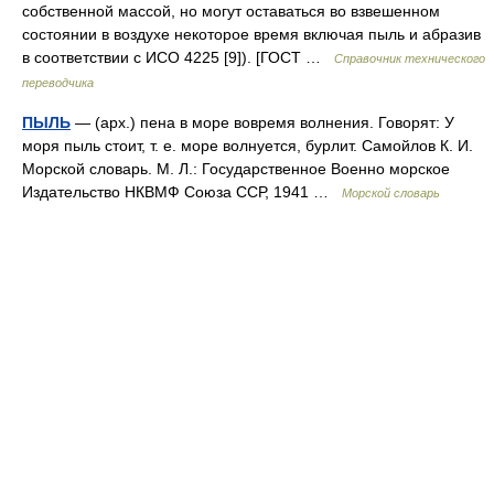
собственной массой, но могут оставаться во взвешенном
состоянии в воздухе некоторое время включая пыль и абразив
в соответствии с ИСО 4225 [9]). [ГОСТ …
Справочник технического
переводчика
ПЫЛЬ
— (арх.) пена в море вовремя волнения. Говорят: У
моря пыль стоит, т. е. море волнуется, бурлит. Самойлов К. И.
Морской словарь. М. Л.: Государственное Военно морское
Издательство НКВМФ Союза ССР, 1941 …
Морской словарь