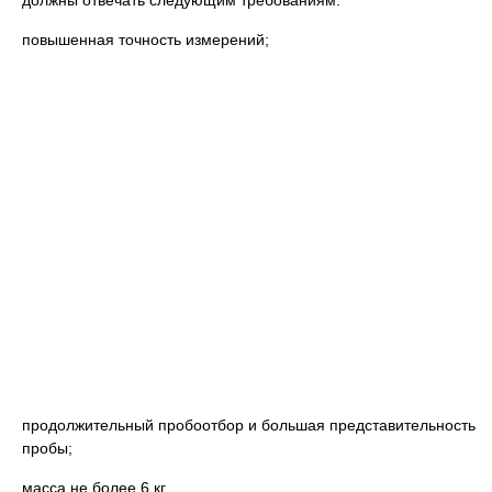
должны отвечать следующим требованиям:
повышенная точность измерений;
продолжительный пробоотбор и большая представительность
пробы;
масса не более 6 кг.