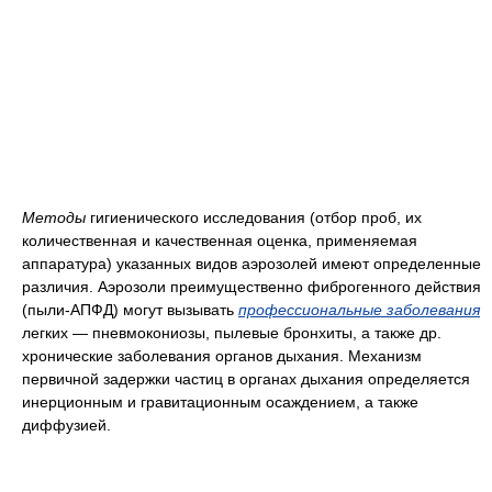
Методы
гигиенического исследования (отбор проб, их
количественная и качественная оценка, применяемая
аппаратура) указанных видов аэрозолей имеют определенные
различия. Аэрозоли преимущественно фиброгенного действия
(пыли-АПФД) могут вызывать
профессиональные заболевания
легких — пневмокониозы, пылевые бронхиты, а также др.
хронические заболевания органов дыхания. Механизм
первичной задержки частиц в органах дыхания определяется
инерционным и гравитационным осаждением, а также
диффузией.