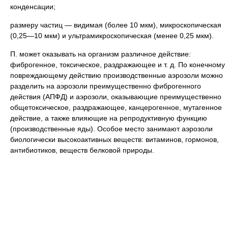
конденсации;
размеру частиц — видимая (более 10 мкм), микроскопическая
(0,25—10 мкм) и ультрамикроскопическая (менее 0,25 мкм).
П. может оказывать на организм различное действие:
фиброгенное, токсическое, раздражающее и т. д. По конечному
повреждающему действию производственные аэрозоли можно
разделить на аэрозоли преимущественно фиброгенного
действия (АПФД) и аэрозоли, оказывающие преимущественно
общетоксическое, раздражающее, канцерогенное, мутагенное
действие, а также влияющие на репродуктивную функцию
(производственные яды). Особое место занимают аэрозоли
биологически высокоактивных веществ: витаминов, гормонов,
антибиотиков, веществ белковой природы.