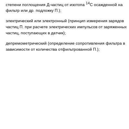
14
степени поглощения Д-частиц от изотопа
С осажденной на
фильтр или др. подложку П.);
электрический или электронный (принцип измерения зарядов
частиц П. при расчете электрических импульсов от заряженных
частиц, поступающих в датчик);
депремометрический (определение сопротивления фильтра в
зависимости от количества отфильтрованной П.);