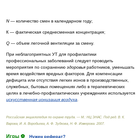
N
— количество смен в календарном году;
К — фактическая среднесменная концентрация;
Q
— объем легочной вентиляции за смену.
При неблагоприятных УТ для профилактики
профессиональных заболеваний следует проводить
мероприятия по сохранению
здоровья
работников, уменьшать
время воздействия вредных факторов. Для компенсации
дефицита или отсутствия легких ионов в производственных,
служебных, бытовых
помещениях
либо в терапевтических
целях в лечебно-профилактических учреждениях используется
искусственная ионизация воздуха
.
Российская энциклопедия по охране труда. — М.: НЦ ЭНАС
.
Под ред. В. К.
Варова, И. А. Воробьева, А. Ф. Зубкова, Н. Ф. Измерова
.
2007
.
Игры ⚽
Нужен реферат?