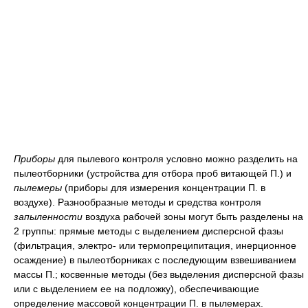
Приборы
для пылевого контроля условно можно разделить на
пылеотборники (устройства для отбора проб витающей П.) и
пылемеры
(приборы для измерения концентрации П. в
воздухе). Разнообразные методы и средства контроля
запыленности
воздуха рабочей зоны могут быть разделены на
2 группы: прямые методы с выделением дисперсной фазы
(фильтрация, электро- или термопреципитация, инерционное
осаждение) в пылеотборниках с последующим взвешиванием
массы П.; косвенные методы (без выделения дисперсной фазы
или с выделением ее на подложку), обеспечивающие
определение массовой концентрации П. в пылемерах.