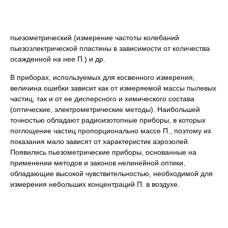
пьезометрический (измерение частоты колебаний
пьезоэлектрической пластины в зависимости от количества
осажденной на нее П.) и др.
В приборах, используемых для косвенного измерения,
величина ошибки зависит как от измеряемой массы пылевых
частиц, так и от ее дисперсного и химического состава
(оптические, электрометрические методы). Наибольшей
точностью обладают радиоизотопные приборы, в которых
поглощение частиц пропорционально массе П., поэтому их
показания мало зависят от характеристик аэрозолей.
Появились пьезометрические приборы, основанные на
применении методов и законов нелинейной оптики,
обладающие высокой чувствительностью, необходимой для
измерения небольших концентраций П. в воздухе.