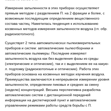
Измерение запыленности в этих приборах осуществляют
прямым методом с разделением П. на 2 фракции и более, с
возможным последующим определением вещественного
состава частиц. Наметилась тенденция к использованию
косвенных методов измерения запыленности воздуха (гл. обр.
радиоизотопного).
Существует 2 типа
автоматических
пылеизмерительных
приборов и систем: автоматические пылеотборники и
автоматические
пылемеры
. Последние измеряют
запыленность воздуха как без выделения фазы из среды
(электрические и оптические), так и с выделением ее на какую-
л. подложку (радиоизотопные и оптические). Работа этих
приборов основана на косвенных методах изучения воздуха.
Преимущества заключаются в непрерывном измерении уровня
запыленности, определении пиковых и средних за смену
(неделю) концентраций. Весьма перспективна разработка
автоматических систем с дистанционной передачей
информации на диспетчерский пункт и автоматическим
управлением режимами работы средств борьбы с П.