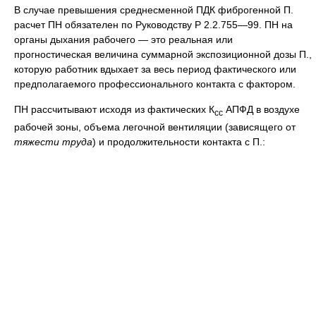
В случае превышения среднесменной ПДК фиброгенной П.
расчет ПН обязателен по Руководству Р 2.2.755—99. ПН на
органы дыхания рабочего — это реальная или
прогностическая величина суммарной экспозиционной дозы П.,
которую работник вдыхает за весь период фактического или
предполагаемого профессионального контакта с фактором.
ПН рассчитывают исходя из фактических К
АПФД в воздухе
сс
рабочей зоны, объема легочной вентиляции (зависящего от
тяжести труда
) и продолжительности контакта с П.: