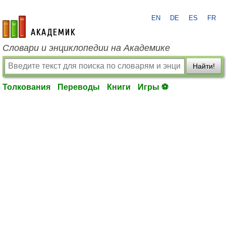
EN
DE
ES
FR
academic.ru
Словари и энциклопедии на Академике
Найти!
Толкования
Переводы
Книги
Игры ⚽