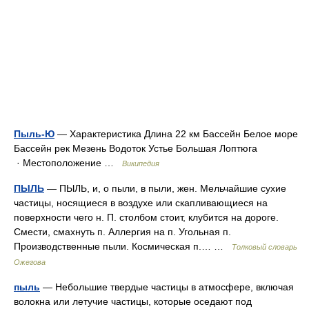
Пыль-Ю
— Характеристика Длина 22 км Бассейн Белое море
Бассейн рек Мезень Водоток Устье Большая Лоптюга
· Местоположение …
Википедия
ПЫЛЬ
— ПЫЛЬ, и, о пыли, в пыли, жен. Мельчайшие сухие
частицы, носящиеся в воздухе или скапливающиеся на
поверхности чего н. П. столбом стоит, клубится на дороге.
Смести, смахнуть п. Аллергия на п. Угольная п.
Производственные пыли. Космическая п.… …
Толковый словарь
Ожегова
пыль
— Небольшие твердые частицы в атмосфере, включая
волокна или летучие частицы, которые оседают под